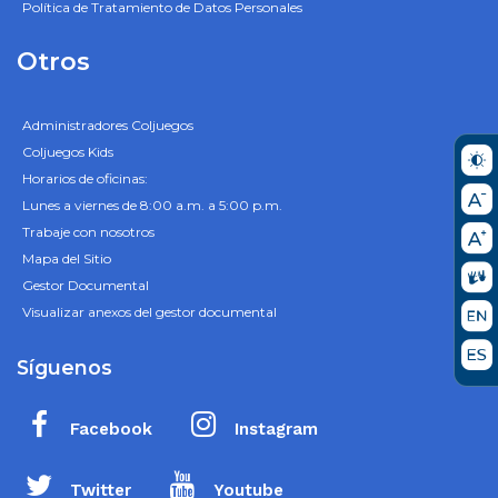
Política de Tratamiento de Datos Personales
Otros
Administradores Coljuegos
Coljuegos Kids
Horarios de oficinas:
Lunes a viernes de 8:00 a.m. a 5:00 p.m.
Trabaje con nosotros
Mapa del Sitio
Gestor Documental
Visualizar anexos del gestor documental
Síguenos
Facebook
Instagram
Twitter
Youtube