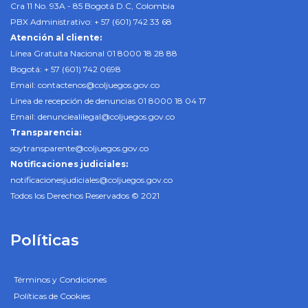
Cra 11 No. 93A - 85 Bogotá D.C, Colombia
PBX Administrativo: + 57 (601) 742 33 68
Atención al cliente:
Línea Gratuita Nacional 01 8000 18 28 88
Bogotá: + 57 (601) 742 0698
Email:
contactenos@coljuegos.gov.co
Línea de recepción de denuncias 01 8000 18 04 17
Email:
denunciealilegal@coljuegos.gov.co
Transparencia:
soytransparente@coljuegos.gov.co
Notificaciones judiciales:
notificacionesjudiciales@coljuegos.gov.co
Todos los Derechos Reservados © 2021
Políticas
Términos y Condiciones
Políticas de Cookies