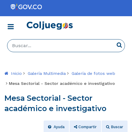
Menú
Coljuegos
Buscar...
Busca
Inicio
Galería Multimedia
Galería de fotos web
Mesa Sectorial - Sector académico e investigativo
Mesa Sectorial - Sector
académico e investigativo
Ayuda
Compartir
Buscar