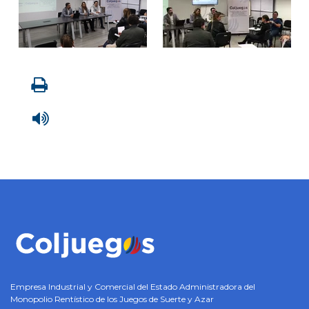
Imprimir
Leer contenido
Empresa Industrial y Comercial del Estado Administradora del
Monopolio Rentístico de los Juegos de Suerte y Azar