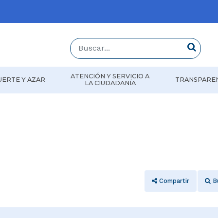
Buscar...
Buscar
ATENCIÓN Y SERVICIO A
UERTE Y AZAR
TRANSPARE
LA CIUDADANÍA
d
Compartir
B