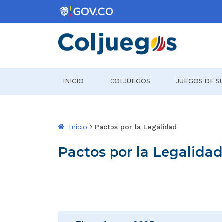
Coljuegos
INICIO
COLJUEGOS
JUEGOS DE S
Inicio
Pactos por la Legalidad
Pactos por la Legalida