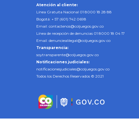
Atención al cliente:
Línea Gratuita Nacional 01 8000 18 28 88
Bogotá: + 57 (601) 742 0698
Email:
contactenos@coljuegos.gov.co
Línea de recepción de denuncias 01 8000 18 04 17
Email:
denunciealilegal@coljuegos.gov.co
Transparencia:
soytransparente@coljuegos.gov.co
Notificaciones judiciales:
notificacionesjudiciales@coljuegos.gov.co
Todos los Derechos Reservados © 2021