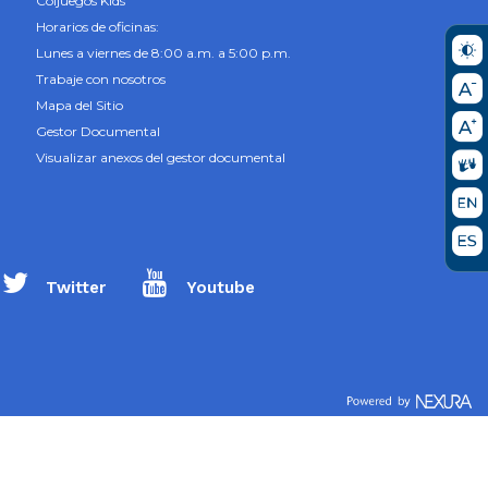
Coljuegos Kids
Horarios de oficinas:
Lunes a viernes de 8:00 a.m. a 5:00 p.m.
Trabaje con nosotros
Mapa del Sitio
Gestor Documental
Visualizar anexos del gestor documental
Twitter
Youtube