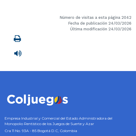
Número de visitas a esta página 2042
Fecha de publicación 24/03/2026
Última modificación 24/03/2026
Imprimir
Leer contenido
Empresa Industrial y Comercial del Estado Administradora del
Monopolio Rentístico de los Juegos de Suerte y Azar
Cra 11 No. 93A - 85 Bogotá D.C, Colombia