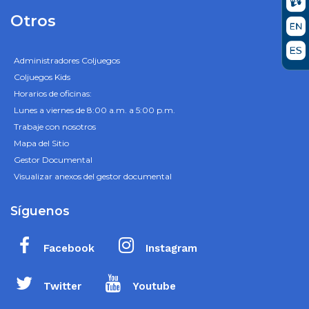
Otros
Administradores Coljuegos
Coljuegos Kids
Horarios de oficinas:
Lunes a viernes de 8:00 a.m. a 5:00 p.m.
Trabaje con nosotros
Mapa del Sitio
Gestor Documental
Visualizar anexos del gestor documental
Síguenos
Facebook
Instagram
Twitter
Youtube