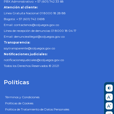
PBX Administrativo: + 57 (601) 742 33 68
Atención al cliente:
Línea Gratuita Nacional 01 8000 18 28 88
Bogotá: + 57 (601) 742 0698
Email:
contactenos@coljuegos.gov.co
Línea de recepción de denuncias 01 8000 18 04 17
Email:
denunciealilegal@coljuegos.gov.co
Transparencia:
soytransparente@coljuegos.gov.co
Notificaciones judiciales:
notificacionesjudiciales@coljuegos.gov.co
Todos los Derechos Reservados © 2021
Políticas
Términos y Condiciones
Políticas de Cookies
Política de Tratamiento de Datos Personales